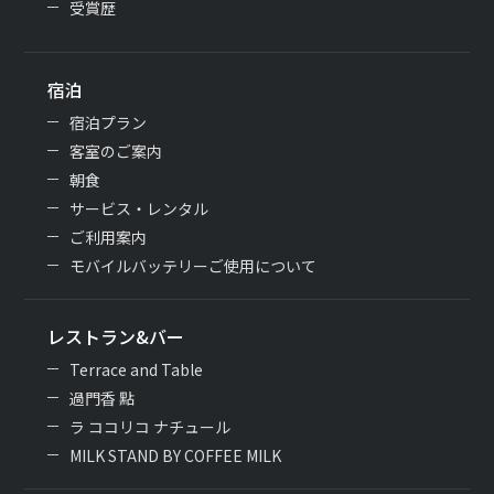
受賞歴
宿泊
宿泊プラン
客室のご案内
朝食
サービス・レンタル
ご利用案内
モバイルバッテリーご使用について
レストラン&バー
Terrace and Table
過門香 點
ラ ココリコ ナチュール
MILK STAND BY COFFEE MILK