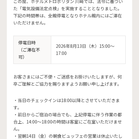
この度、ホテルメトロポリタン 川崎では、法令に基づい
た「電気設備法定点検」を実施することとなりました。
下記の時間帯は、全館停電となりホテル館内にはご滞在
いただけません。
停電日時
2026年8月13日（木）15:00〜
（ご滞在不
17:00
可）
お客さまにはご不便・ご迷惑をお掛けいたしますが、何
卒ご理解とご協力を賜りますようお願い申し上げます。
・当日のチェックインは18:00以降とさせていただきま
す。
・前日からご宿泊の場合でも、上記停電に伴う作業の都
合上、14:00〜18:00の時間は客室にご在室いただけませ
ん。
・翌朝14日（金）の朝食ビュッフェの営業は休止いたし