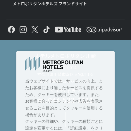
メトロポリタンホテルズ ブランドサイト
ホテルメトロポリタン 川崎
〒212-0014
神奈川県川崎市幸区大宮町 1-5
JR 川崎駅西口より徒歩 2 分
当ウェブサイトでは、サービスの向上、ま
たお客様により適したサービスを提供する
＜ ホテル代表 ＞
ため、クッキーを使用しています。また、
044-533-1111
TEL :
お客様に合ったコンテンツや広告を表示さ
せることを目的としてクッキーを使用する
場合があります。
クッキーの詳細や、クッキーの種類ごとに
設定を変更するには、「詳細設定」をクリ