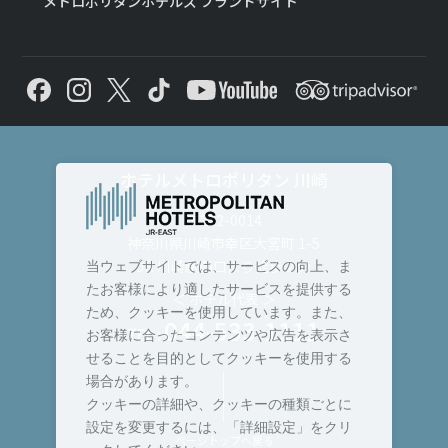
メトロポリタンホテルズ ブランドサイト
ホテルメトロポリタン 川崎
〒212-0014
神奈川県川崎市幸区大宮町 1-5
JR 川崎駅西口より徒歩 2 分
当ウェブサイトでは、サービスの向上、ま
たお客様により適したサービスを提供する
＜ ホテル代表 ＞
ため、クッキーを使用しています。また、
044-533-1111
TEL :
お客様に合ったコンテンツや広告を表示さ
せることを目的としてクッキーを使用する
場合があります。
クッキーの詳細や、クッキーの種類ごとに
設定を変更するには、「詳細設定」をクリ
ページトップへ戻る