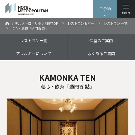
ご予約
OPEN
ホテルメトロポリタン川崎TOP
レストラン＆バー
レストラン 一覧
点心・飲茶「過門香 點」
レストラン一覧
個室のご案内
アレルギーについて
よくあるご質問
KAMONKA TEN
点心・飲茶「過門香 點」