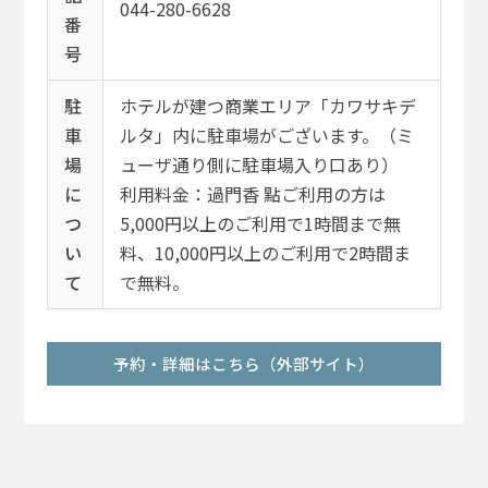
044-280-6628
番
号
駐
ホテルが建つ商業エリア「カワサキデ
車
ルタ」内に駐車場がございます。（ミ
場
ューザ通り側に駐車場入り口あり）
に
利用料金：過門香 點ご利用の方は
つ
5,000円以上のご利用で1時間まで無
い
料、10,000円以上のご利用で2時間ま
て
で無料。
予約・詳細はこちら（外部サイト）