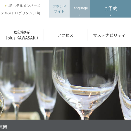
せ
JRホテルメンバーズ
ブランド
ご予約
Language
サイト
ホテルメトロポリタン 川崎
周辺観光
アクセス
サステナビリティ
（plus KAWASAKI）
質問