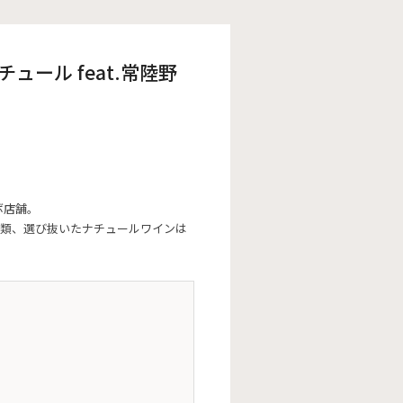
ュール feat.常陸野
ボ店舗。
類、選び抜いたナチュールワインは