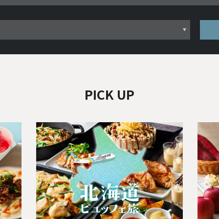
PICK UP
Next