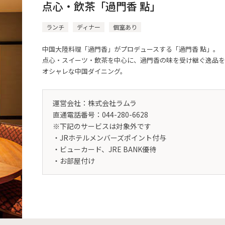
点心・飲茶「過門香 點」
ランチ
ディナー
個室あり
中国大陸料理「過門香」がプロデュースする「過門香 點」。
点心・スイーツ・飲茶を中心に、過門香の味を受け継ぐ逸品を
オシャレな中国ダイニング。
運営会社：株式会社ラムラ
直通電話番号：044-280-6628
※下記のサービスは対象外です
・JRホテルメンバーズポイント付与
・ビューカード、JRE BANK優待
・お部屋付け