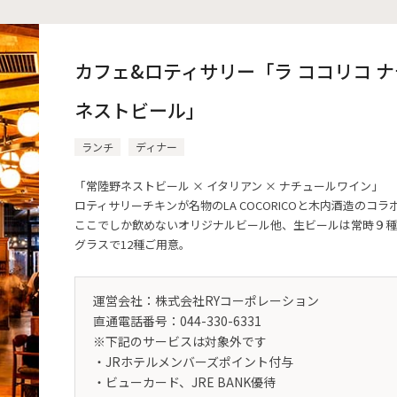
カフェ&ロティサリー「ラ ココリコ ナチ
ネストビール」
ランチ
ディナー
「常陸野ネストビール × イタリアン × ナチュールワイン」
ロティサリーチキンが名物のLA COCORICOと木内酒造のコラ
ここでしか飲めないオリジナルビール他、生ビールは常時９種
グラスで12種ご用意。
運営会社：株式会社RYコーポレーション
直通電話番号：044-330-6331
※下記のサービスは対象外です
・JRホテルメンバーズポイント付与
・ビューカード、JRE BANK優待