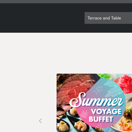
1
2
3
4