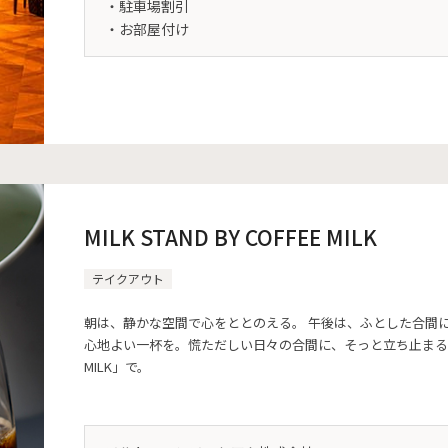
・駐車場割引
・お部屋付け
MILK STAND BY COFFEE MILK
テイクアウト
朝は、静かな空間で心をととのえる。 午後は、ふとした合間
心地よい一杯を。慌ただしい日々の合間に、そっと立ち止まる時間を「MI
MILK」で。