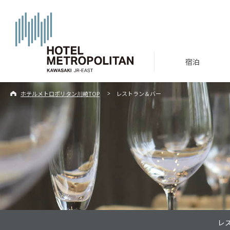
宿泊
ホテルメトロポリタン川崎TOP
レストラン＆バー
レ