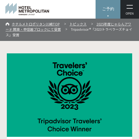
ご予約
OPEN
ホテルメトロポリタン川崎TOP
トピックス
2025年度じゃらんアワ
ード 関東・甲信越ブロックにて受賞
Tripadvisor®「2023トラベラーズチョイ
ス」受賞