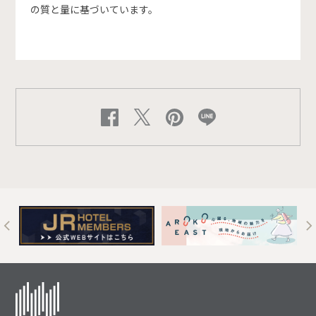
の質と量に基づいています。
t