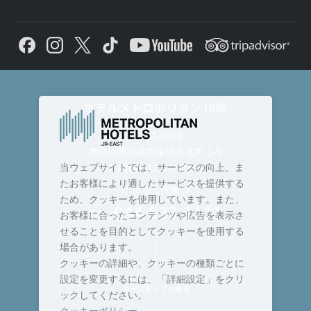
ホテルメトロポリタン 川崎
〒212-0014
神奈川県川崎市幸区大宮町 1-5
JR 川崎駅西口より徒歩 2 分
当ウェブサイトでは、サービスの向上、ま
たお客様により適したサービスを提供する
＜ ホテル代表 ＞
ため、クッキーを使用しています。また、
044-533-1111
TEL :
お客様に合ったコンテンツや広告を表示さ
せることを目的としてクッキーを使用する
場合があります。
クッキーの詳細や、クッキーの種類ごとに
設定を変更するには、「詳細設定」をクリ
ページトップへ戻る
ックしてください。