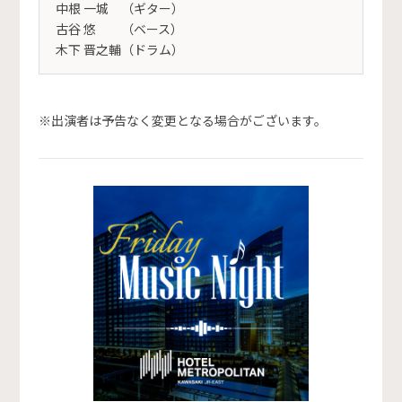
中根 一城 （ギター）
古谷 悠 （ベース）
木下 晋之輔（ドラム）
※出演者は予告なく変更となる場合がございます。