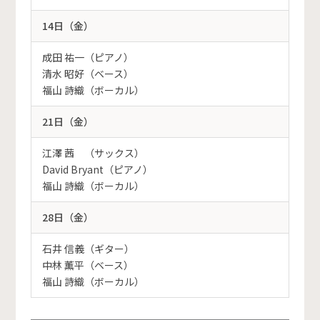
14日（金）
成田 祐一（ピアノ）
清水 昭好（ベース）
福山 詩織（ボーカル）
21日（金）
江澤 茜 （サックス）
David Bryant（ピアノ）
福山 詩織（ボーカル）
28日（金）
石井 信義（ギター）
中林 薫平（ベース）
福山 詩織（ボーカル）