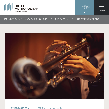
ご予約
OPEN
ホテルメトロポリタン川崎TOP
トピックス
Friday Music Night
毎週金曜日19:00
宿泊 イベント