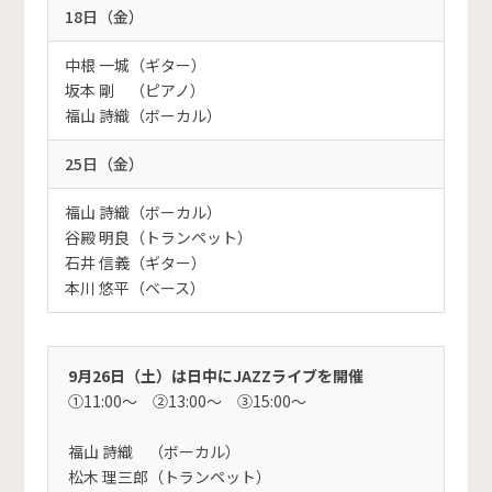
18日（金）
中根 一城（ギター）
坂本 剛 （ピアノ）
福山 詩織（ボーカル）
25日（金）
福山 詩織（ボーカル）
谷殿 明良（トランペット）
石井 信義（ギター）
本川 悠平（ベース）
9月26日（土）は日中にJAZZライブを開催
①11:00～ ②13:00～ ③15:00～
福山 詩織 （ボーカル）
松木 理三郎（トランペット）