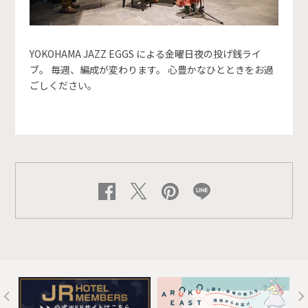
YOKOHAMA JAZZ EGGS による金曜日夜の投げ銭ライ
ブ。 毎週、編成が変わります。 心豊かなひとときをお過
ごしください。
t