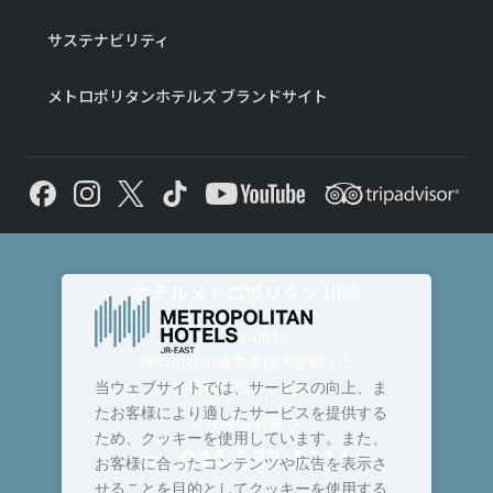
サステナビリティ
メトロポリタンホテルズ ブランドサイト
ホテルメトロポリタン 川崎
〒212-0014
神奈川県川崎市幸区大宮町 1-5
JR 川崎駅西口より徒歩 2 分
当ウェブサイトでは、サービスの向上、ま
たお客様により適したサービスを提供する
＜ ホテル代表 ＞
ため、クッキーを使用しています。また、
044-533-1111
TEL :
お客様に合ったコンテンツや広告を表示さ
せることを目的としてクッキーを使用する