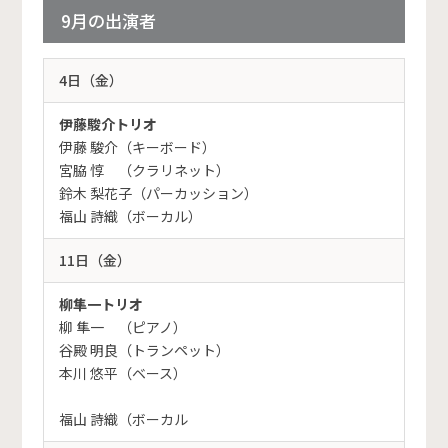
9月の出演者
4日（金）
伊藤駿介トリオ
伊藤 駿介（キーボード）
宮脇 惇 （クラリネット）
鈴木 梨花子（パーカッション）
福山 詩織（ボーカル）
11日（金）
柳隼一トリオ
柳 隼一 （ピアノ）
谷殿 明良（トランペット）
本川 悠平（ベース）
福山 詩織（ボーカル